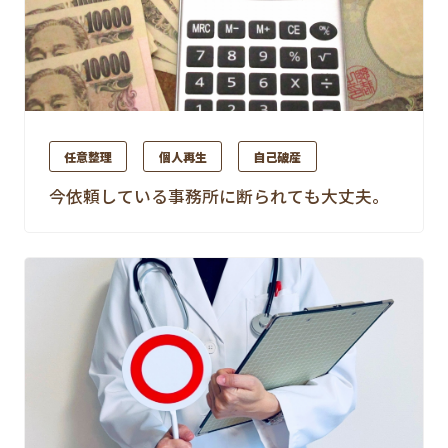
任意整理
個人再生
自己破産
今依頼している事務所に断られても大丈夫。