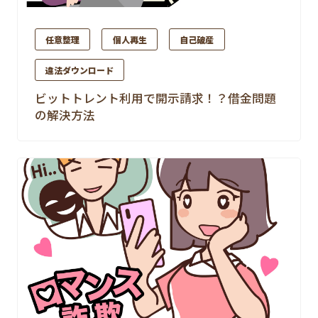
任意整理
個人再生
自己破産
違法ダウンロード
ビットトレント利用で開示請求！？借金問題
の解決方法