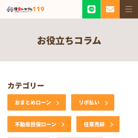
お役立ちコラム
カテゴリー
おまとめローン
リボ払い
不動産担保ローン
任意売却