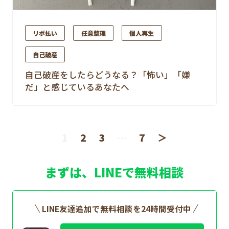
リボ払い
任意整理
個人再生
自己破産
自己破産をしたらどうなる？「怖い」「嫌
だ」と感じているあなたへ
1
2
3
…
7
＞
まずは、LINEで無料相談
LINE友達追加で無料相談を24時間受付中