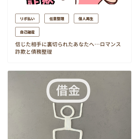
リボ払い
任意整理
個人再生
自己破産
信じた相手に裏切られたあなたへ…ロマンス
詐欺と債務整理