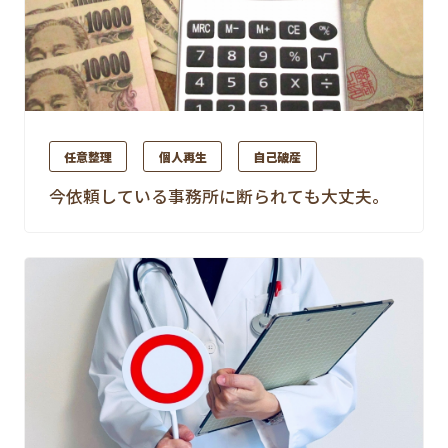
任意整理
個人再生
自己破産
今依頼している事務所に断られても大丈夫。