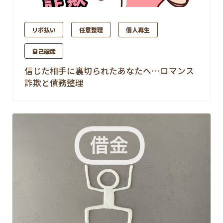
リボ払い
任意整理
個人再生
自己破産
信じた相手に裏切られたあなたへ…ロマンス
詐欺と債務整理