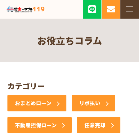
お役立ちコラム
カテゴリー
おまとめローン
リボ払い
不動産担保ローン
任意売却