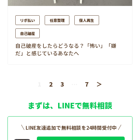
リボ払い
任意整理
個人再生
自己破産
自己破産をしたらどうなる？「怖い」「嫌
だ」と感じているあなたへ
1
2
3
…
7
＞
まずは、LINEで無料相談
LINE友達追加で無料相談を24時間受付中