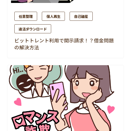
任意整理
個人再生
自己破産
違法ダウンロード
ビットトレント利用で開示請求！？借金問題
の解決方法