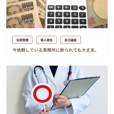
任意整理
個人再生
自己破産
今依頼している事務所に断られても大丈夫。