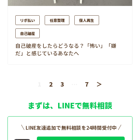
リボ払い
任意整理
個人再生
自己破産
自己破産をしたらどうなる？「怖い」「嫌
だ」と感じているあなたへ
1
2
3
…
7
＞
まずは、LINEで無料相談
LINE友達追加で無料相談を24時間受付中