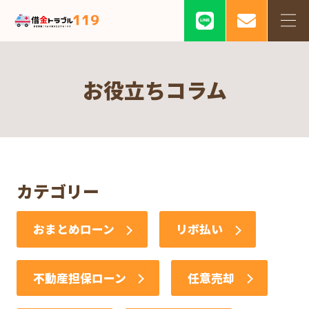
お役立ちコラム
カテゴリー
おまとめローン
リボ払い
不動産担保ローン
任意売却