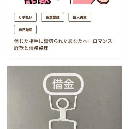
リボ払い
任意整理
個人再生
自己破産
信じた相手に裏切られたあなたへ…ロマンス
詐欺と債務整理