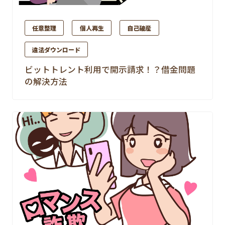
任意整理
個人再生
自己破産
違法ダウンロード
ビットトレント利用で開示請求！？借金問題
の解決方法