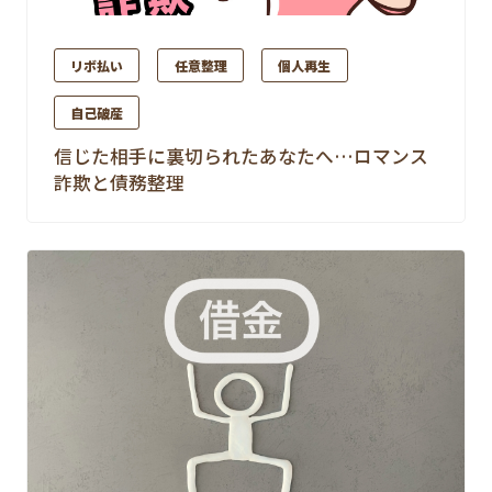
リボ払い
任意整理
個人再生
自己破産
信じた相手に裏切られたあなたへ…ロマンス
詐欺と債務整理