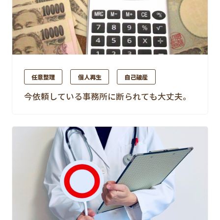
任意整理
個人再生
自己破産
今依頼している事務所に断られても大丈夫。