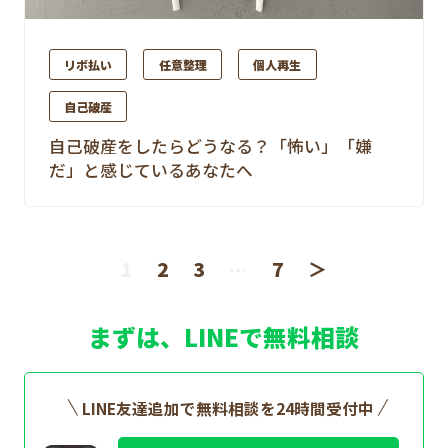
リボ払い
任意整理
個人再生
自己破産
自己破産をしたらどうなる？「怖い」「嫌
だ」と感じているあなたへ
1
2
3
…
7
＞
まずは、LINEで無料相談
LINE友達追加で無料相談を24時間受付中