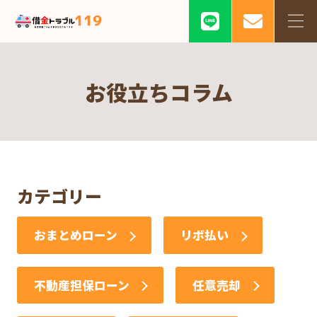
お役立ちコラム
カテゴリー
おまとめローン
リボ払い
不動産担保ローン
任意売却