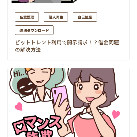
任意整理
個人再生
自己破産
違法ダウンロード
ビットトレント利用で開示請求！？借金問題
の解決方法