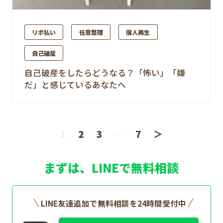
リボ払い
任意整理
個人再生
自己破産
自己破産をしたらどうなる？「怖い」「嫌
だ」と感じているあなたへ
1
2
3
…
7
＞
まずは、LINEで無料相談
LINE友達追加で無料相談を24時間受付中