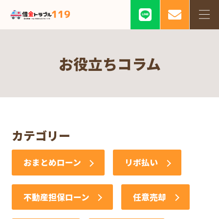
お役立ちコラム
カテゴリー
おまとめローン
リボ払い
不動産担保ローン
任意売却