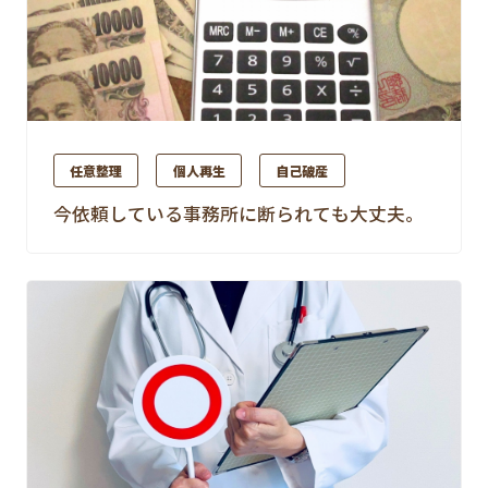
任意整理
個人再生
自己破産
今依頼している事務所に断られても大丈夫。