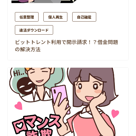
任意整理
個人再生
自己破産
違法ダウンロード
ビットトレント利用で開示請求！？借金問題
の解決方法