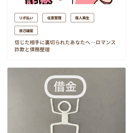
リボ払い
任意整理
個人再生
自己破産
信じた相手に裏切られたあなたへ…ロマンス
詐欺と債務整理