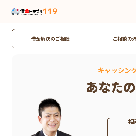
借金解決のご相談
ご相談の
キャッシン
あなたの
相