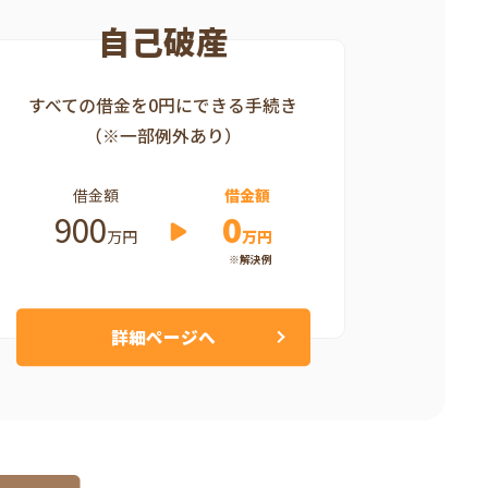
自己破産
すべての借金を0円にできる手続き
（※一部例外あり）
借金額
借金額
900
0
万円
万円
※解決例
詳細ページへ