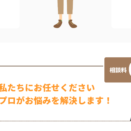
私たちに
お任せください
プロが
お悩みを解決します！