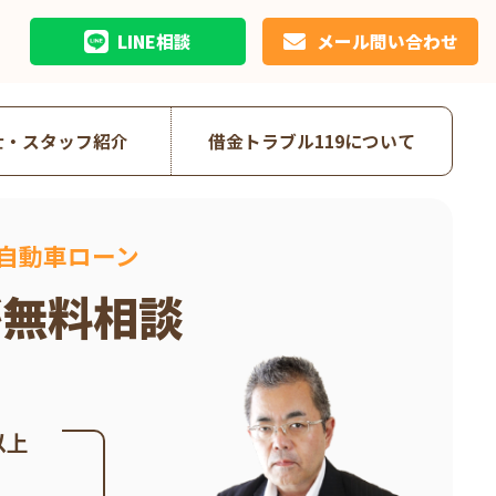
LINE相談
メール問い合わせ
士・スタッフ紹介
借金トラブル119について
自動車ローン
が無料相談
以上