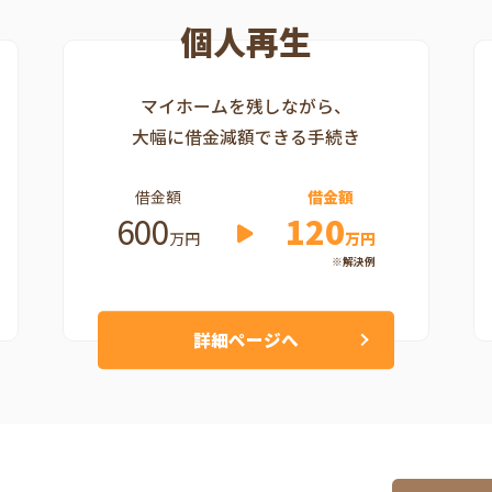
個人再生
マイホームを残しながら、
大幅に借金減額できる手続き
借金額
借金額
600
120
万円
万円
※解決例
詳細ページへ