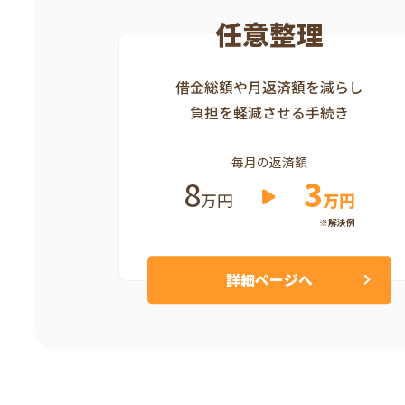
任意整理
借金総額や月返済額を減らし
負担を軽減させる手続き
毎月の返済額
8
3
万円
万円
※解決例
詳細ページへ